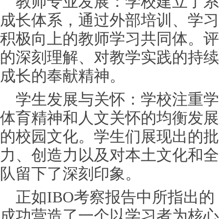
教师专业发展：学校建立了系
成长体系，通过外部培训、学
习
积极向上的教师学
习
共同体。评
的深刻理解、对教学实践的持续
成长的奉献精神。
学生发展与关怀：学校注重学
体育精神和人文关怀的均衡发展
的校园文化。学生们展现出的批
力、创造力以及对本土文化和全
队留下了深刻印象。
正如IBO考察报告中所指出
成功营造了一个以学
习
者为核心