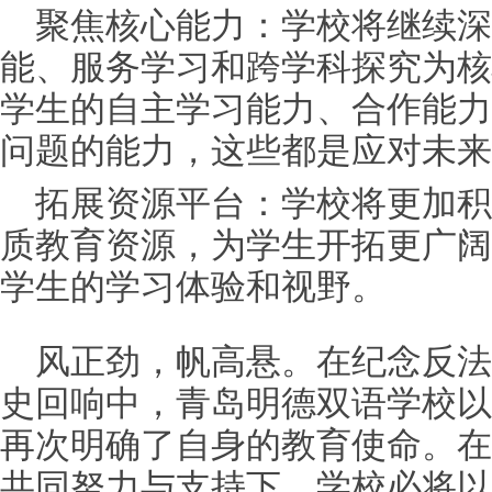
聚焦核心能力：学校将继续深
能、服务学
习
和跨学科探究为核
学生的自主学
习
能力、合作能力
问题的能力，这些都是应对未来
拓展资源平台：学校将更加积
质教育资源，为学生开拓更广阔
学生的学
习
体验和视野。
风正劲，帆高悬。在纪念反法
史回响中，青岛明德双语学校以
再次明确了自身的教育使命。在
共同努力与支持下，学校必将以