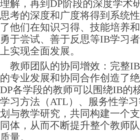
理解，再到DP阶段的深度学术
思考的深度和广度将得到系统性
了他们在知识
习
得、技能培养和
勇于尝试、善于反思等IB学
习
者
上实现全面发展。
教师团队的协同增效：完整I
的专业发展和协同合作创造了绝佳
DP各学段的教师可以围绕IB
学
习
方法（ATL）、服务性学
习
划与教学研究，共同构建一个支
同体，从而不断提升整个教师队
质量。