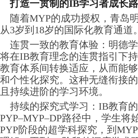
打造一贯制的IB学
习
者成长
随着MYP的成功授权，青岛
从3岁到18岁的国际化教育通道
连贯一致的教育体验：明德学
将在IB教育理念的连贯指引下
教育体系间转换适应，从而能够
和个性化探究。这种无缝衔接的
且持续进阶的学
习
环境。
持续的探究式学
习
：IB教育
PYP–MYP–DP路径中，学生将
PYP阶段的超学科探究，到MY