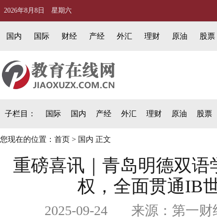
2026年8月8日 星期六
国内
国际
财经
产经
外汇
理财
原油
股票
子栏目：
国际
国内
产经
外汇
理财
原油
股票
您现在的位置：
首页
>
国内
正文
重磅喜讯｜青岛明德双语
权，全面贯通IB
2025-09-24 来源：第