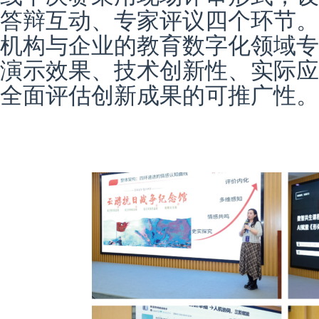
答辩互动、专家评议四个环节。
机构与企业的
教育
数字化
领域专
演示效果、技术创新性、实际应
全面评估
创新
成果的可推广性。