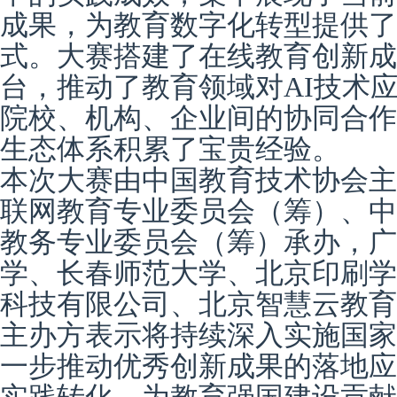
成果
，
为教育数字化转型提供了
式。
大赛搭建了在线教育创新成
台，推动了教育领域对AI技术
院校、机构、企业间的协同合作
生态体系积累了宝贵经验。
本次大赛由中国教育技术协会主
联网教育专业委员会
（筹）
、中
教务专业委员会
（筹）
承办，广
学、长春师范大学、北京印刷学
科技有限公司、北京智慧云教育
主办方表示将
持续
深入实施国家
一步推动优秀创新成果的落地应