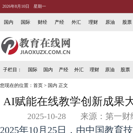
2026年8月10日 星期一
国内
国际
财经
产经
外汇
理财
原油
股票
子栏目：
国际
国内
产经
外汇
理财
原油
股票
您现在的位置：
首页
>
国内
正文
AI赋能在线教学创新成果
2025-10-28 来源：第
2025
年
10
月
25
日，
由
中国教育技