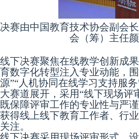
决赛由
中国教育技术协会副会长
会（筹）主任颜
线下决赛
聚焦在线教学创新成果
育数字化转型注入专业动能
，
围
源”“人机协同在线学习支持服务
大赛道展开，采用“线下现场评
既保障评审工作的专业性与严谨
获得线上线下教育工作者、行业
关注。
线下决赛采用现场评审形式，设