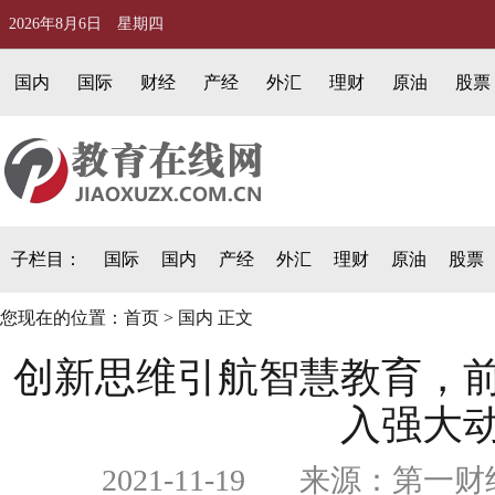
2026年8月6日 星期四
国内
国际
财经
产经
外汇
理财
原油
股票
子栏目：
国际
国内
产经
外汇
理财
原油
股票
您现在的位置：
首页
>
国内
正文
创新思维引航智慧教育，
入强大
2021-11-19 来源：第