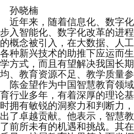
孙晓楠
近年来，随着信息化、数字化
步入智能化、数字化改革的进程
的概念被引入，在大数据、人工
各种新兴技术的助推下应运而生
学方式，而且有望解决我国长期
均、教育资源不足、教学质量参
陈金望作为中国智慧教育领域
育行业多年，有着深厚的理论基
时拥有敏锐的洞察力和判断力，
出了卓越贡献。他表示，智慧教
了前所未有的机遇和挑战。其在