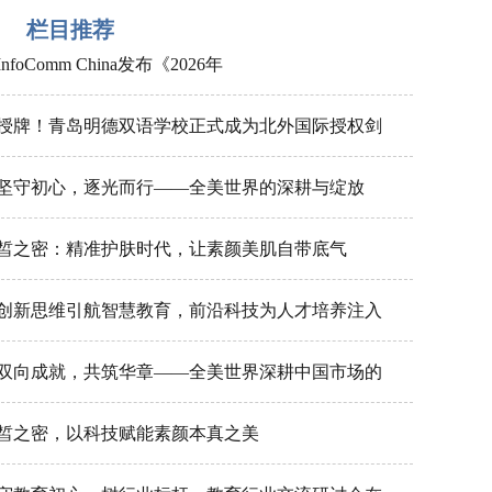
栏目推荐
InfoComm China发布《2026年
授牌！青岛明德双语学校正式成为北外国际授权剑
坚守初心，逐光而行——全美世界的深耕与绽放
皙之密：精准护肤时代，让素颜美肌自带底气
创新思维引航智慧教育，前沿科技为人才培养注入
双向成就，共筑华章——全美世界深耕中国市场的
皙之密，以科技赋能素颜本真之美