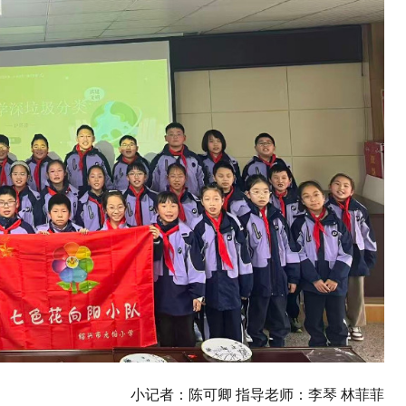
小记者：陈可卿 指导老师：李琴 林菲菲