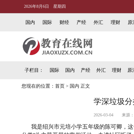
2026年8月6日 星期四
国内
国际
财经
产经
外汇
理财
原
子栏目：
国际
国内
产经
外汇
理财
原
您现在的位置：
首页
>
国内
正文
学深垃圾分
2026-03-04 
我是绍兴市元培小学五年级的陈可卿，这