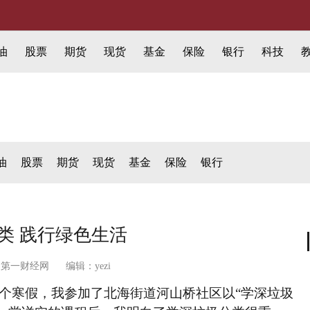
油
股票
期货
现货
基金
保险
银行
科技
油
股票
期货
现货
基金
保险
银行
类 践行绿色生活
来源：第一财经网 编辑：yezi
个寒假，我参加了北海街道河山桥社区以“学深垃圾