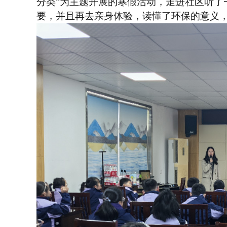
分类”为主题开展的寒假活动，走进社区听了
要，并且再去亲身体验，读懂了环保的意义