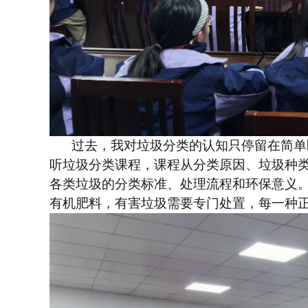
过去，我对垃圾分类的认知只停留在简单
听垃圾分类课程，课程从分类原因、垃圾种
各类垃圾的分类标准、处理流程和环保意义
有机肥料，有害垃圾需要专门处置，每一种