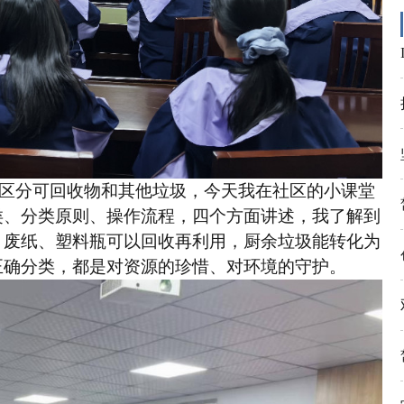
区分可回收物和其他垃圾，今天我在社区的小课堂
类、分类原则、操作流程，四个方面讲述，我了解到
。废纸、塑料瓶可以回收再利用，厨余垃圾能转化为
正确分类，都是对资源的珍惜、对环境的守护。