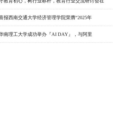
守教育初心，树行业标杆，教育行业交流研讨会在
喜报西南交通大学经济管理学院荣膺“2025年
华南理工大学成功举办『AI DAY』，与阿里