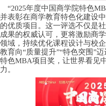
“2025年度中国商学院特色M
并表彰在商学教育特色化建设中
的优质项目。这一评选不仅是社
成果的权威认可，更将激励商学
领域，持续优化课程设计与校企
教育向“质量提升”“特色突围”迈
特色MBA项目奖，让世界看见
力。