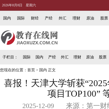
2026年8月8日 星期六
国内
国际
财经
产经
外汇
理财
原油
股票
子栏目：
国际
国内
产经
外汇
理财
原油
股票
您现在的位置：
首页
>
国内
正文
喜报！天津大学斩获“202
项目TOP100”
2025-12-09 来源：第